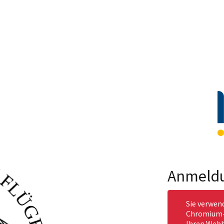
Anmeld
Sie verwen
Chromium-b
Ihren Webb