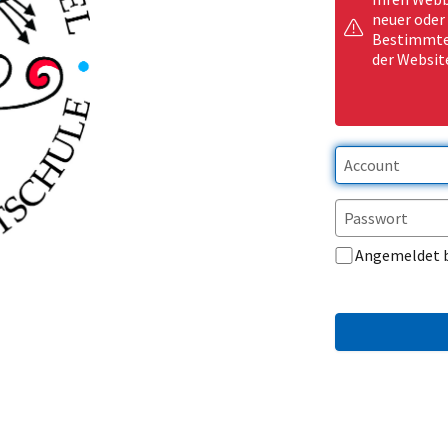
neuer oder
Bestimmte 
der Websit
Angemeldet 