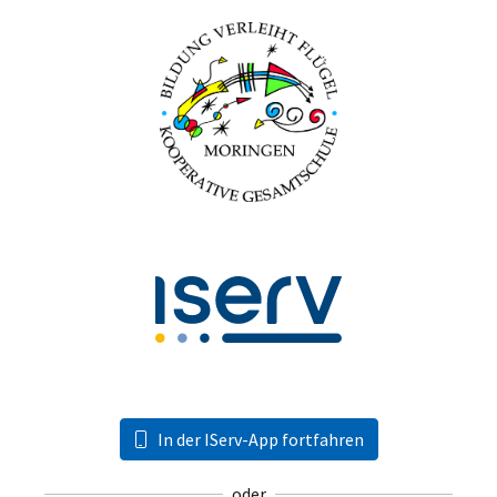
In der IServ-App fortfahren
oder