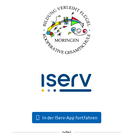
In der IServ-App fortfahren
oder